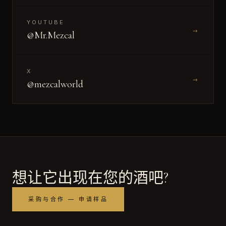
YOUTUBE
→
@Mr.Mezcal
X
→
@mezcalworld
想让它出现在您的酒吧?
采购与合作 — 申请样品