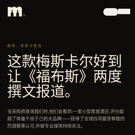
ZH
▾
媒体、荣誉与提及
这款梅斯卡尔好到
让《福布斯》两度
撰文报道。
当采购商查询我们时,他们会看到:一家小型家族酒庄,评分超
越了体量千倍于己的大品牌——获得了全球四项最受尊敬的
烈酒赛事认可,并被专业媒体持续关注。