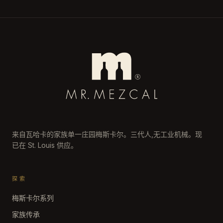
来自瓦哈卡的家族单一庄园梅斯卡尔。三代人,无工业机械。现
已在 St. Louis 供应。
探索
梅斯卡尔系列
家族传承