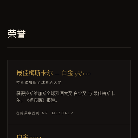
荣誉
96
最佳梅斯卡尔 — 白金 96/100
/ 100
拉斯维加斯全球烈酒大奖
获得拉斯维加斯全球烈酒大奖 白金奖 与 最佳梅斯卡
PLATINUM
尔。《福布斯》报道。
在结果中找到 MR. MEZCAL
↗
白金 2024