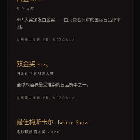
SIP 大奖
SIP 大奖颁发白金奖——由消费者评审的国际盲品评审
团。
在结果中找到 MR. MEZCAL
↗
双金奖 2023
旧金山世界烈酒大赛
全球烈酒界最受推崇的盲品赛事之一。
在结果中找到 MR. MEZCAL
↗
最佳梅斯卡尔 · Best in Show
洛杉矶烈酒大奖 2020