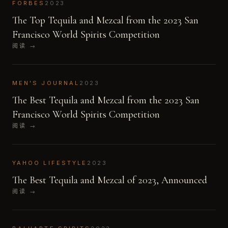
FORBES
2023
The Top Tequila and Mezcal from the 2023 San
Francisco World Spirits Competition
阅读
→
MEN'S JOURNAL
2023
The Best Tequila and Mezcal from the 2023 San
Francisco World Spirits Competition
阅读
→
YAHOO LIFESTYLE
2023
The Best Tequila and Mezcal of 2023, Announced
阅读
→