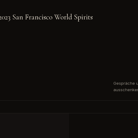
023 San Francisco World Spirits
Gespräche u
ausschenke