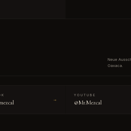
Neue Aussch
Oaxaca.
OK
YOUTUBE
→
mezcal
@Mr.Mezcal