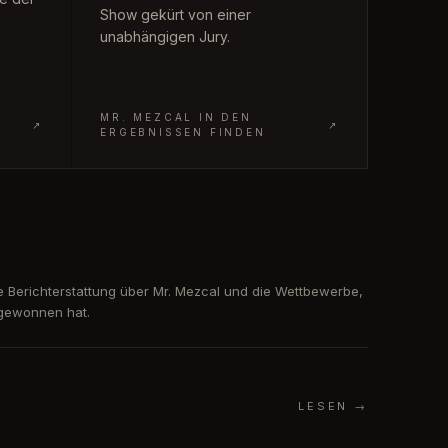
Show gekürt von einer
unabhängigen Jury.
MR. MEZCAL IN DEN
↗
↗
ERGEBNISSEN FINDEN
 Berichterstattung über Mr. Mezcal und die Wettbewerbe,
 gewonnen hat.
LESEN
→