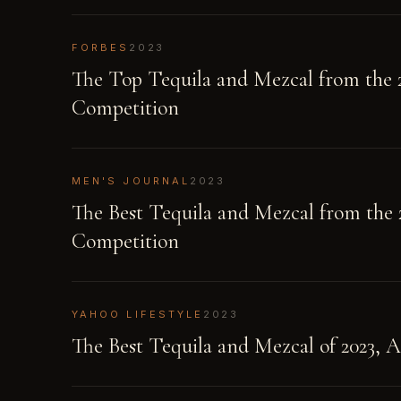
FORBES
2023
The Top Tequila and Mezcal from the 2
Competition
MEN'S JOURNAL
2023
The Best Tequila and Mezcal from the 
Competition
YAHOO LIFESTYLE
2023
The Best Tequila and Mezcal of 2023,