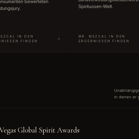
onsumenten bewerteten
Spirituosen-Welt.
tungsjury.
MEZCAL IN DEN
MR. MEZCAL IN DEN
↗
BNISSEN FINDEN
ERGEBNISSEN FINDEN
Unabhängige
in denen er
 Vegas Global Spirit Awards