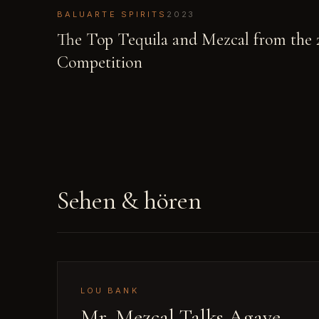
BALUARTE SPIRITS
2023
The Top Tequila and Mezcal from the 2
Competition
Sehen & hören
LOU BANK
Mr. Mezcal Talks Agave