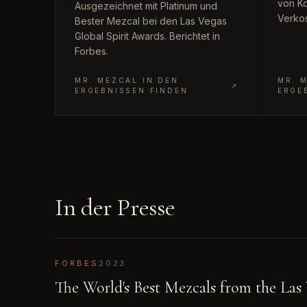
von K
Ausgezeichnet mit Platinum und
Verkos
Bester Mezcal bei den Las Vegas
Global Spirit Awards. Berichtet in
Forbes.
MR. MEZCAL IN DEN
MR. 
↗
ERGEBNISSEN FINDEN
ERGE
In der Presse
FORBES
2023
The World's Best Mezcals from the Las