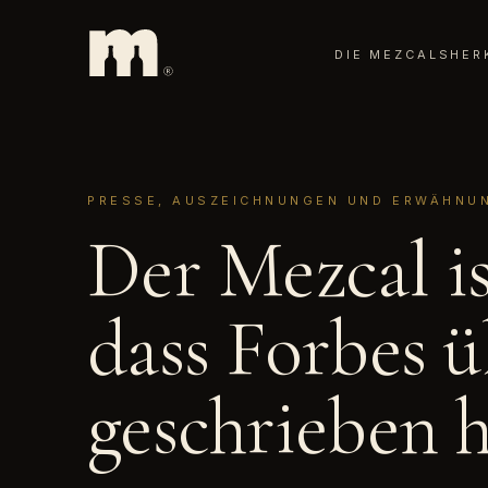
DIE MEZCALS
HER
PRESSE, AUSZEICHNUNGEN UND ERWÄHNU
Der Mezcal is
dass Forbes ü
geschrieben 