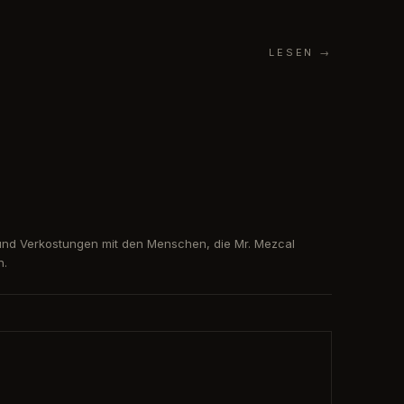
LESEN
→
nd Verkostungen mit den Menschen, die Mr. Mezcal
n.