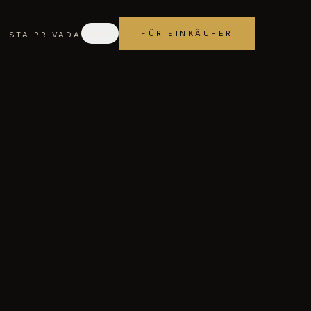
DE
▾
FÜR EINKÄUFER
LISTA PRIVADA