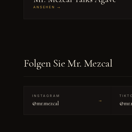
ANSEHEN
→
Folgen Sie Mr. Mezcal
INSTAGRAM
TIKT
→
@mr.mezcal
@mr.