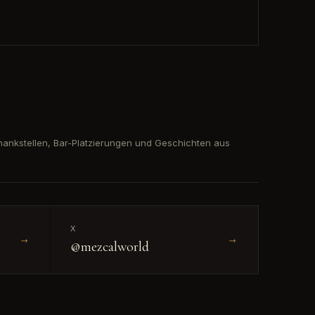
ankstellen, Bar-Platzierungen und Geschichten aus
X
→
→
@mezcalworld