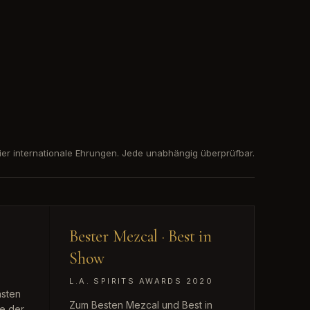
ier internationale Ehrungen. Jede unabhängig überprüfbar.
Bester Mezcal · Best in
Show
L.A. SPIRITS AWARDS 2020
nsten
Zum Besten Mezcal und Best in
e der